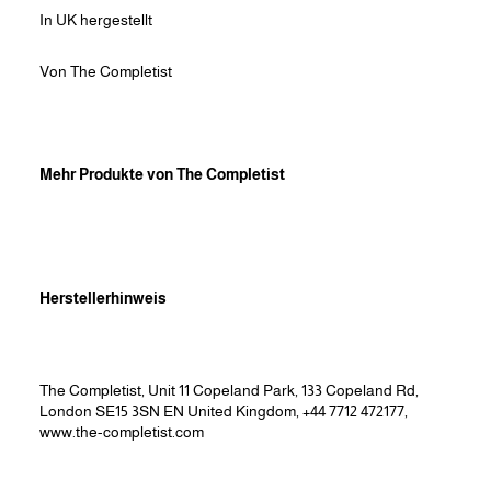
In UK hergestellt
Von The Completist
Mehr Produkte von The Completist
Herstellerhinweis
The Completist,
Unit 11 Copeland Park,
133 Copeland Rd,
London
SE15 3SN
EN United Kingdom, +44 7712 472177,
www.the-completist.com