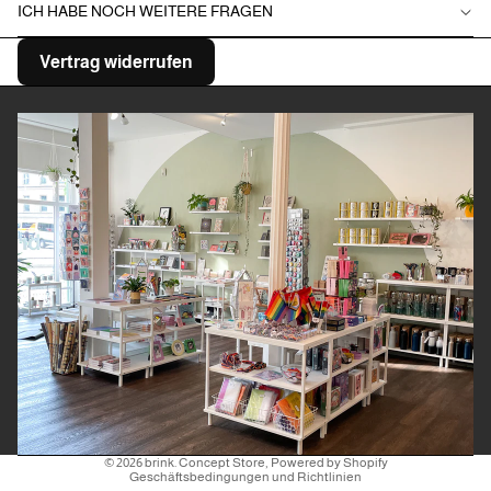
ICH HABE NOCH WEITERE FRAGEN
Vertrag widerrufen
Datenschutzerklärung
Kontaktinformationen
© 2026
brink. Concept Store
, Powered by Shopify
Geschäftsbedingungen und Richtlinien