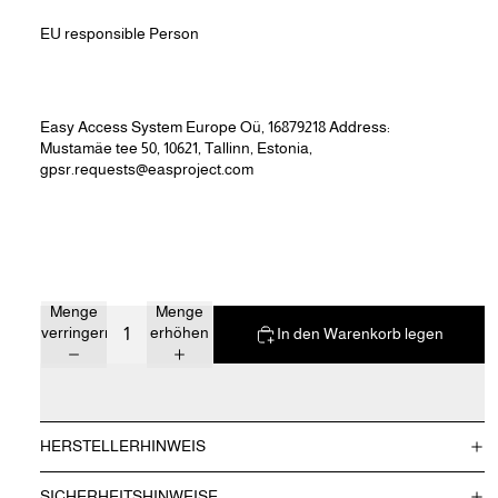
EU responsible Person
Easy Access System Europe Oü, 16879218 Address:
Mustamäe tee 50, 10621, Tallinn, Estonia,
gpsr.requests@easproject.com
Menge
Menge
verringern
erhöhen
In den Warenkorb legen
HERSTELLERHINWEIS
SICHERHEITSHINWEISE